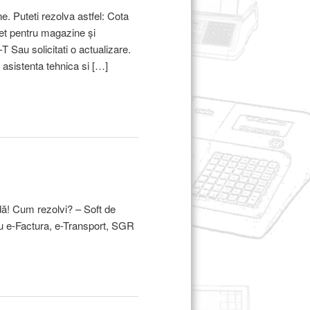
e. Puteti rezolva astfel: Cota
et pentru magazine și
 Sau solicitati o actualizare.
e asistenta tehnica si […]
idă! Cum rezolvi? – Soft de
cu e-Factura, e-Transport, SGR