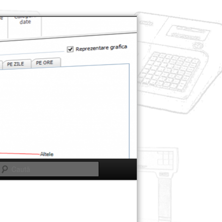
Caută