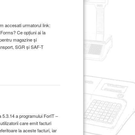
m accesati urmatorul link:
Forms? Ce opțiuni ai la
 pentru magazine și
ransport, SGR și SAF-T
a 5.3.14 a programului ForIT –
ilizatorii care emit facturi
eritoare la aceste facturi, iar