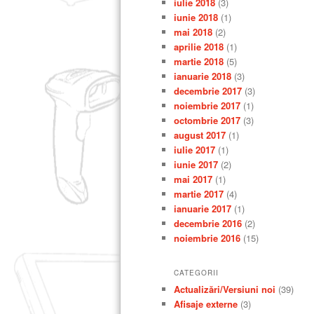
iulie 2018
(3)
iunie 2018
(1)
mai 2018
(2)
aprilie 2018
(1)
martie 2018
(5)
ianuarie 2018
(3)
decembrie 2017
(3)
noiembrie 2017
(1)
octombrie 2017
(3)
august 2017
(1)
iulie 2017
(1)
iunie 2017
(2)
mai 2017
(1)
martie 2017
(4)
ianuarie 2017
(1)
decembrie 2016
(2)
noiembrie 2016
(15)
CATEGORII
Actualizări/Versiuni noi
(39)
Afisaje externe
(3)